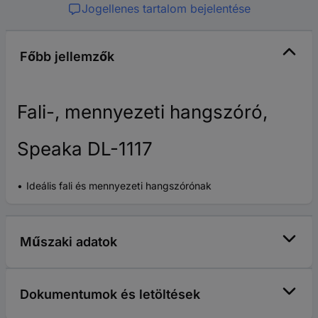
Jogellenes tartalom bejelentése
Főbb jellemzők
Fali-, mennyezeti hangszóró,
Speaka DL-1117
Ideális fali és mennyezeti hangszórónak
Műszaki adatok
Dokumentumok és letöltések