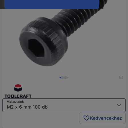
1/4
Változatok
Kedvencekhez