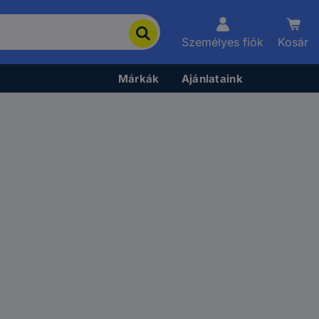
Személyes fiók
Kosár
Márkák
Ajánlataink