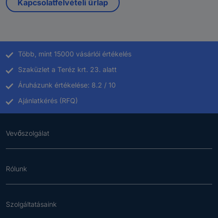
Kapcsolatfelvételi űrlap
Több, mint 15000 vásárlói értékelés
Szaküzlet a Teréz krt. 23. alatt
Áruházunk értékelése: 8.2 / 10
Ajánlatkérés (RFQ)
Vevőszolgálat
Rólunk
Szolgáltatásaink