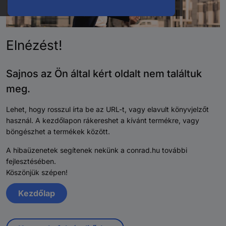
Elnézést!
Sajnos az Ön által kért oldalt nem találtuk
meg.
Lehet, hogy rosszul írta be az URL-t, vagy elavult könyvjelzőt
használ. A kezdőlapon rákereshet a kívánt termékre, vagy
böngészhet a termékek között.
A hibaüzenetek segítenek nekünk a conrad.hu további
fejlesztésében.
Köszönjük szépen!
Kezdőlap