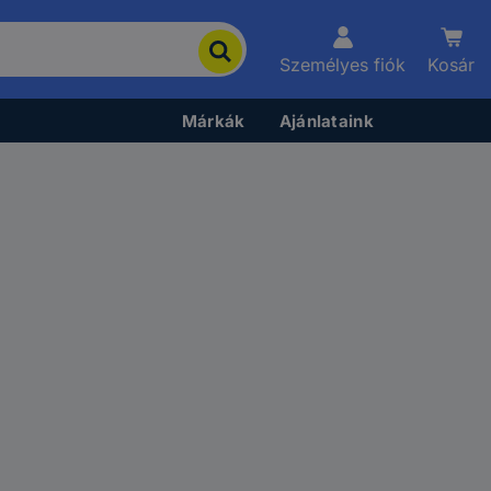
Személyes fiók
Kosár
Márkák
Ajánlataink