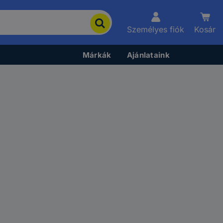
Személyes fiók
Kosár
Márkák
Ajánlataink