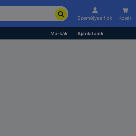
Személyes fiók
Kosár
Márkák
Ajánlataink