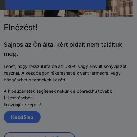
Elnézést!
Sajnos az Ön által kért oldalt nem találtuk
meg.
Lehet, hogy rosszul írta be az URL-t, vagy elavult könyvjelzőt
használ. A kezdőlapon rákereshet a kívánt termékre, vagy
böngészhet a termékek között.
A hibaüzenetek segítenek nekünk a conrad.hu további
fejlesztésében.
Köszönjük szépen!
Kezdőlap