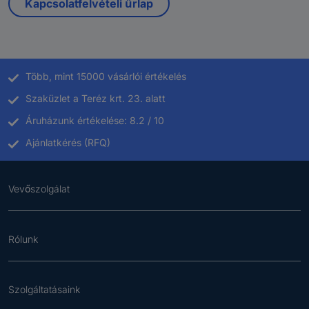
Kapcsolatfelvételi űrlap
Több, mint 15000 vásárlói értékelés
Szaküzlet a Teréz krt. 23. alatt
Áruházunk értékelése: 8.2 / 10
Ajánlatkérés (RFQ)
Vevőszolgálat
Rólunk
Szolgáltatásaink