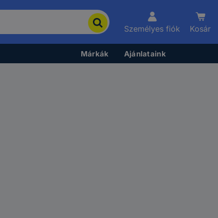
Személyes fiók
Kosár
Márkák
Ajánlataink