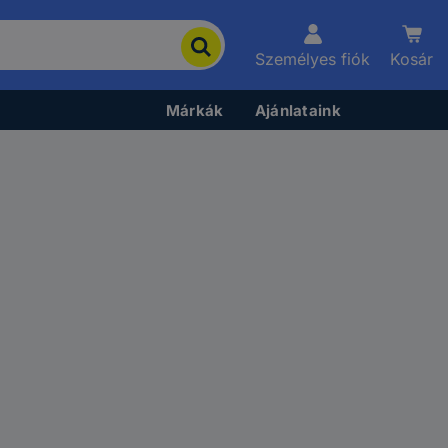
Személyes fiók
Kosár
Márkák
Ajánlataink