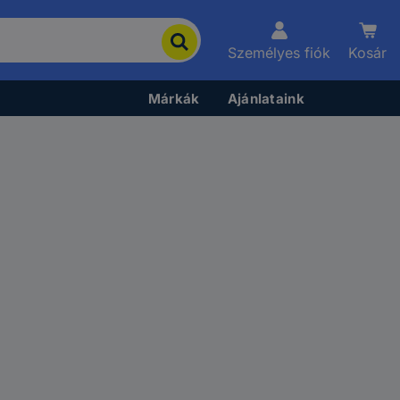
Személyes fiók
Kosár
Márkák
Ajánlataink