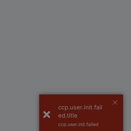
ccp.user.init.fail
ed.title
ccp.user.init.failed