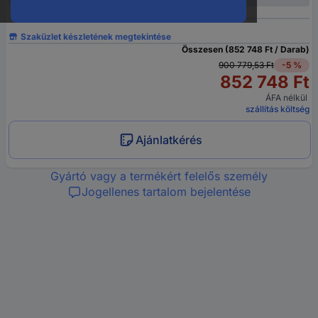
Szaküzlet készletének megtekintése
Összesen (852 748 Ft / Darab)
900 779,53 Ft
-5 %
852 748 Ft
ÁFA nélkül
szállítás költség
Ajánlatkérés
Gyártó vagy a termékért felelős személy
Jogellenes tartalom bejelentése