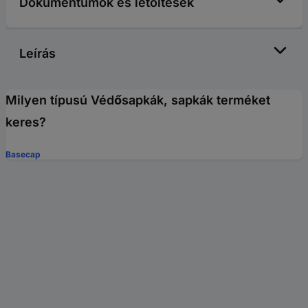
Dokumentumok és letöltések
Leírás
Milyen típusú Védősapkák, sapkák terméket
keres?
Basecap