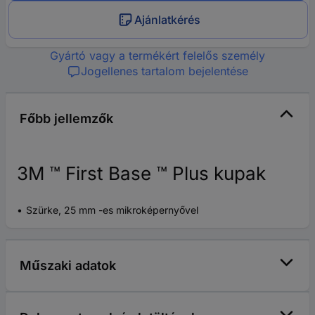
Ajánlatkérés
Gyártó vagy a termékért felelős személy
Jogellenes tartalom bejelentése
Főbb jellemzők
3M ™ First Base ™ Plus kupak
Szürke, 25 mm -es mikroképernyővel
Műszaki adatok