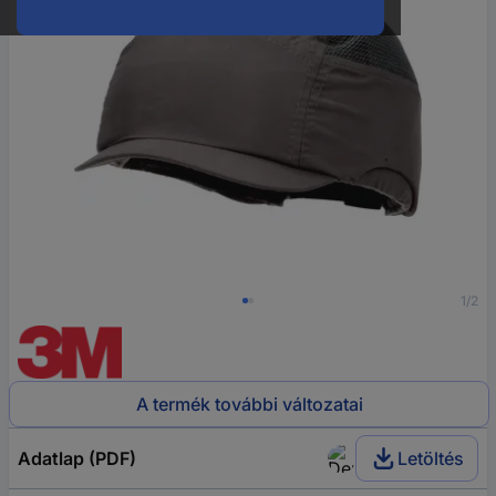
1/2
A termék további változatai
Adatlap (PDF)
Letöltés