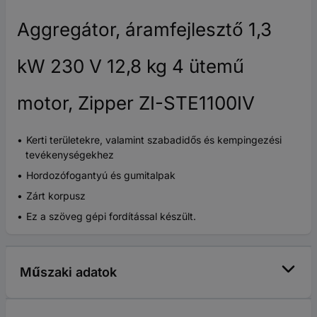
Aggregátor, áramfejlesztő 1,3
kW 230 V 12,8 kg 4 ütemű
motor, Zipper ZI-STE1100IV
Kerti területekre, valamint szabadidős és kempingezési
tevékenységekhez
Hordozófogantyú és gumitalpak
Zárt korpusz
Ez a szöveg gépi fordítással készült.
Műszaki adatok