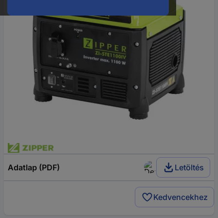
Adatlap (PDF)
Letöltés
Kedvencekhez