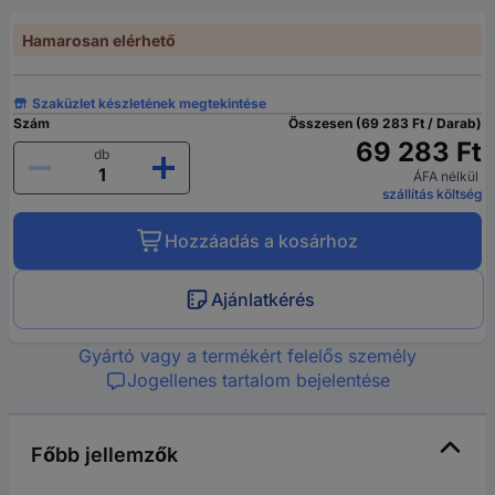
Hamarosan elérhető
Szaküzlet készletének megtekintése
Szám
Összesen (69 283 Ft / Darab)
69 283 Ft
db
ÁFA nélkül
szállítás költség
Hozzáadás a kosárhoz
Ajánlatkérés
Gyártó vagy a termékért felelős személy
Jogellenes tartalom bejelentése
Főbb jellemzők