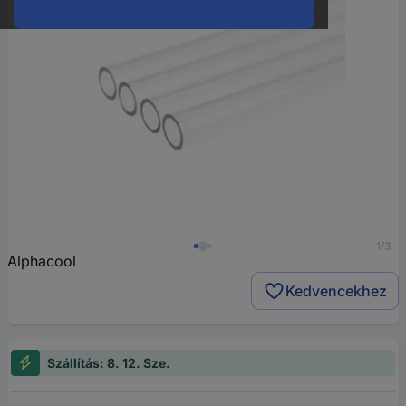
1/3
Alphacool
Kedvencekhez
Szállítás: 8. 12. Sze.