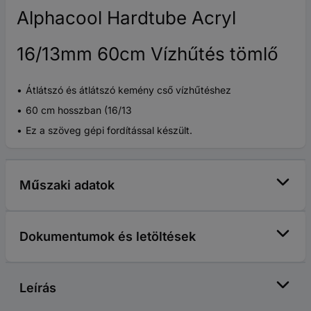
Alphacool Hardtube Acryl
16/13mm 60cm Vízhűtés tömlő
Átlátszó és átlátszó kemény cső vízhűtéshez
60 cm hosszban (16/13
Ez a szöveg gépi fordítással készült.
Műszaki adatok
Dokumentumok és letöltések
Leírás