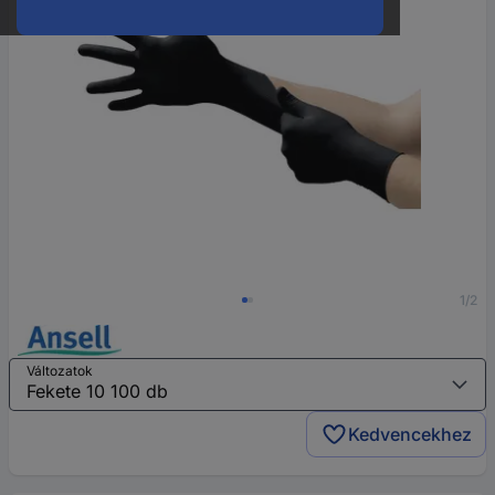
1/2
Változatok
Kedvencekhez