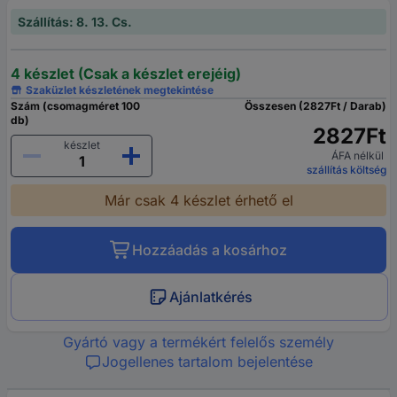
Szállítás: 8. 13. Cs.
4 készlet (Csak a készlet erejéig)
Szaküzlet készletének megtekintése
Szám (csomagméret 100
Összesen (2827Ft / Darab)
db)
2827Ft
készlet
ÁFA nélkül
szállítás költség
Már csak 4 készlet érhető el
Hozzáadás a kosárhoz
Ajánlatkérés
Gyártó vagy a termékért felelős személy
Jogellenes tartalom bejelentése