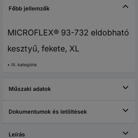
Főbb jellemzők
MICROFLEX® 93-732 eldobható
kesztyű, fekete, XL
III. kategória
Műszaki adatok
Dokumentumok és letöltések
Leírás