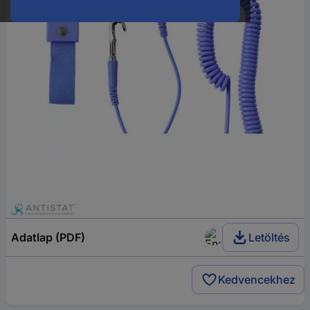
Adatlap (PDF)
Letöltés
Kedvencekhez