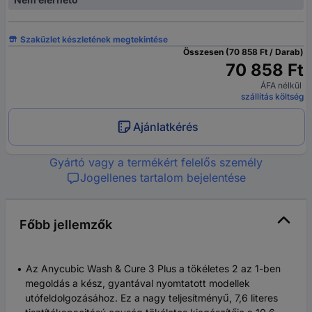
Szaküzlet készletének megtekintése
Összesen (70 858 Ft / Darab)
70 858 Ft
ÁFA nélkül
szállítás költség
Ajánlatkérés
Gyártó vagy a termékért felelős személy
Jogellenes tartalom bejelentése
Főbb jellemzők
Az Anycubic Wash & Cure 3 Plus a tökéletes 2 az 1-ben
megoldás a kész, gyantával nyomtatott modellek
utófeldolgozásához. Ez a nagy teljesítményű, 7,6 literes