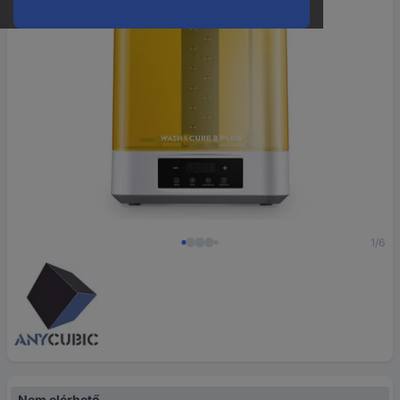
1/6
Nem elérhető