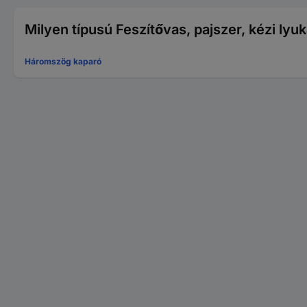
Milyen típusú Feszítővas, pajszer, kézi ly
Háromszög kaparó