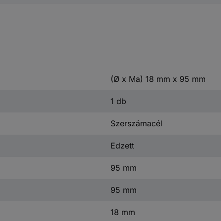
(Ø x Ma) 18 mm x 95 mm
1 db
Szerszámacél
Edzett
95 mm
95 mm
18 mm