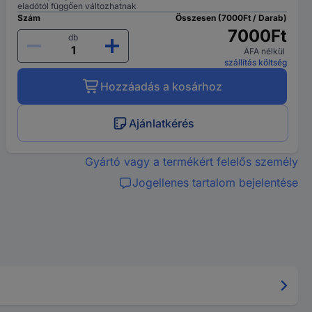
eladótól függően változhatnak
Szám
Összesen (7000Ft / Darab)
7000Ft
db
ÁFA nélkül
szállítás költség
Hozzáadás a kosárhoz
Ajánlatkérés
Gyártó vagy a termékért felelős személy
Jogellenes tartalom bejelentése