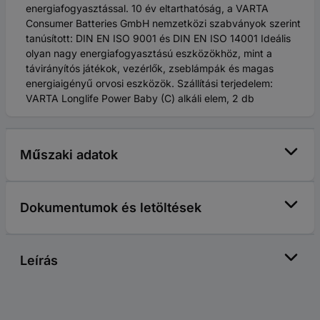
energiafogyasztással. 10 év eltarthatóság, a VARTA
Consumer Batteries GmbH nemzetközi szabványok szerint
tanúsított: DIN EN ISO 9001 és DIN EN ISO 14001 Ideális
olyan nagy energiafogyasztású eszközökhöz, mint a
távirányítós játékok, vezérlők, zseblámpák és magas
energiaigényű orvosi eszközök. Szállítási terjedelem:
VARTA Longlife Power Baby (C) alkáli elem, 2 db
Műszaki adatok
Dokumentumok és letöltések
Leírás