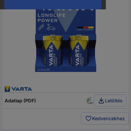
Adatlap (PDF)
Letöltés
Kedvencekhez