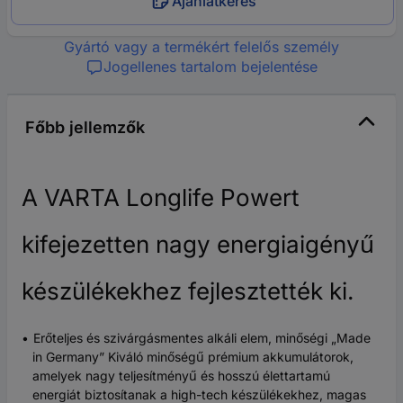
Ajánlatkérés
Gyártó vagy a termékért felelős személy
Jogellenes tartalom bejelentése
Főbb jellemzők
A VARTA Longlife Powert
kifejezetten nagy energiaigényű
készülékekhez fejlesztették ki.
Erőteljes és szivárgásmentes alkáli elem, minőségi „Made
in Germany” Kiváló minőségű prémium akkumulátorok,
amelyek nagy teljesítményű és hosszú élettartamú
energiát biztosítanak a high-tech készülékekhez, magas