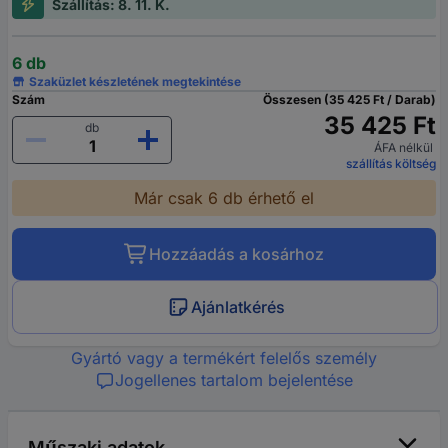
Szállítás: 8. 11. K.
6 db
Szaküzlet készletének megtekintése
Szám
Összesen (35 425 Ft / Darab)
35 425 Ft
db
ÁFA nélkül
szállítás költség
Már csak 6 db érhető el
Hozzáadás a kosárhoz
Ajánlatkérés
Gyártó vagy a termékért felelős személy
Jogellenes tartalom bejelentése
Műszaki adatok