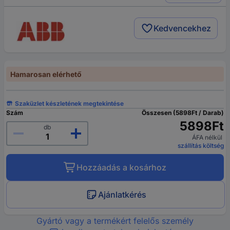
Kedvencekhez
Hamarosan elérhető
Szaküzlet készletének megtekintése
Szám
Összesen (5898Ft / Darab)
5898Ft
db
ÁFA nélkül
szállítás költség
Hozzáadás a kosárhoz
Ajánlatkérés
Gyártó vagy a termékért felelős személy