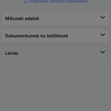
Jogellenes tartalom bejelentése
Műszaki adatok
Dokumentumok és letöltések
Leírás