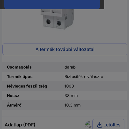
A termék további változatai
Csomagolás
darab
Termék típus
Biztosíték elválasztó
Névleges feszültség
1000
Hossz
38 mm
Átmérő
10.3 mm
Adatlap (PDF)
Letöltés