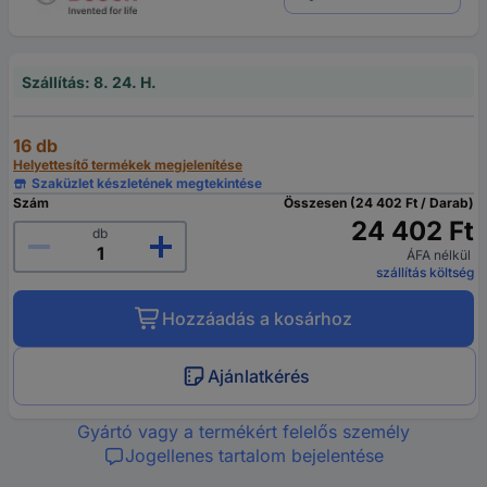
Szállítás: 8. 24. H.
16 db
Helyettesítő termékek megjelenítése
Szaküzlet készletének megtekintése
Szám
Összesen (24 402 Ft / Darab)
24 402 Ft
db
ÁFA nélkül
szállítás költség
Hozzáadás a kosárhoz
Ajánlatkérés
Gyártó vagy a termékért felelős személy
Jogellenes tartalom bejelentése