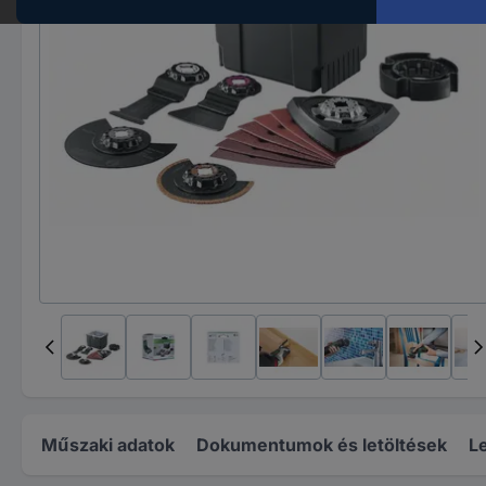
Műszaki adatok
Dokumentumok és letöltések
Le