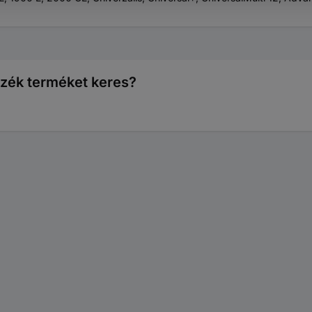
ozék terméket keres?