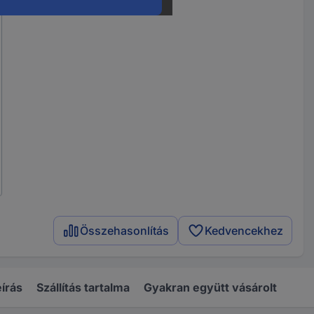
Összehasonlítás
Kedvencekhez
írás
Szállítás tartalma
Gyakran együtt vásárolt