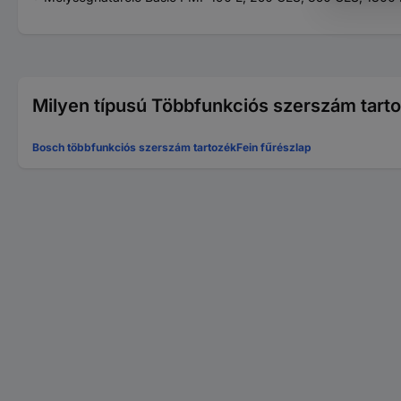
Milyen típusú Többfunkciós szerszám tart
Bosch többfunkciós szerszám tartozék
Fein fűrészlap