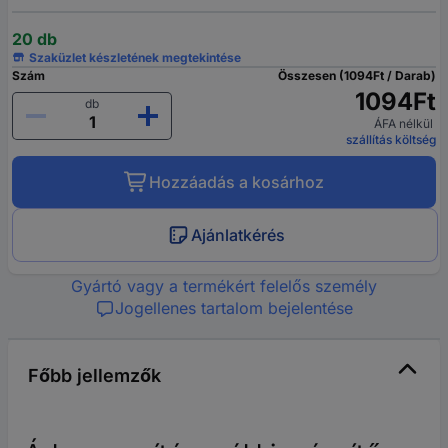
20 db
Szaküzlet készletének megtekintése
Szám
Összesen (1094Ft / Darab)
1094Ft
db
ÁFA nélkül
szállítás költség
Hozzáadás a kosárhoz
Ajánlatkérés
Gyártó vagy a termékért felelős személy
Jogellenes tartalom bejelentése
Főbb jellemzők