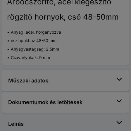
Árbocszorító, acél kiegészítő
rögzítő hornyok, cső 48-50mm
Anyag: acél, horganyozva
oszlopokhoz 48-50 mm
Anyagvastagság: 2,5mm
Csavarlyukak: 9 mm
Műszaki adatok
Dokumentumok és letöltések
Leírás