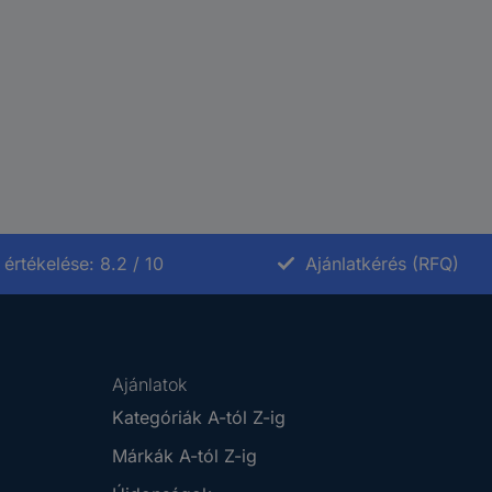
értékelése: 8.2 / 10
Ajánlatkérés (RFQ)
Ajánlatok
Kategóriák A-tól Z-ig
Márkák A-tól Z-ig