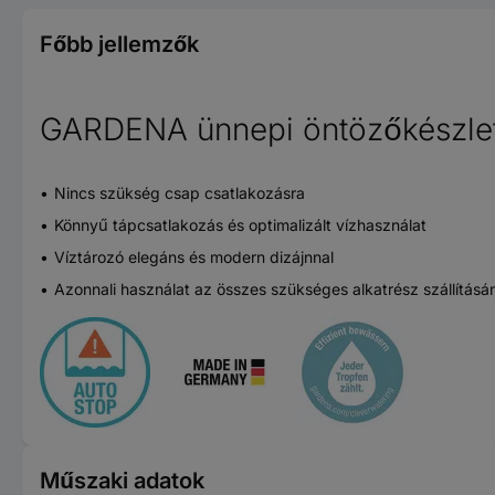
Főbb jellemzők
GARDENA ünnepi öntözőkészlet v
Nincs szükség csap csatlakozásra
Könnyű tápcsatlakozás és optimalizált vízhasználat
Víztározó elegáns és modern dizájnnal
Azonnali használat az összes szükséges alkatrész szállítás
Műszaki adatok