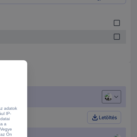
Magyar
Letöltés