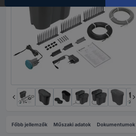
Főbb jellemzők
Műszaki adatok
Dokumentumok é