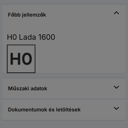
Főbb jellemzők
H0 Lada 1600
Műszaki adatok
Dokumentumok és letöltések