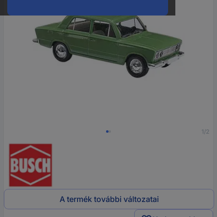
1/2
A termék további változatai