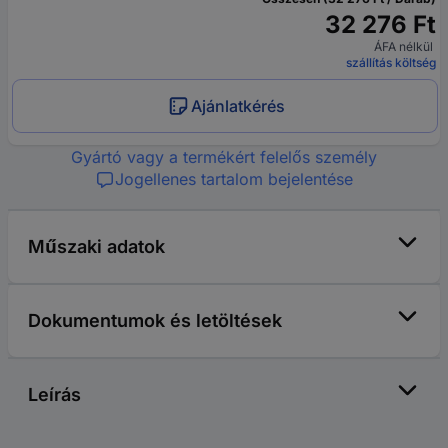
32 276 Ft
ÁFA nélkül
szállítás költség
Ajánlatkérés
Gyártó vagy a termékért felelős személy
Jogellenes tartalom bejelentése
Műszaki adatok
Dokumentumok és letöltések
Leírás