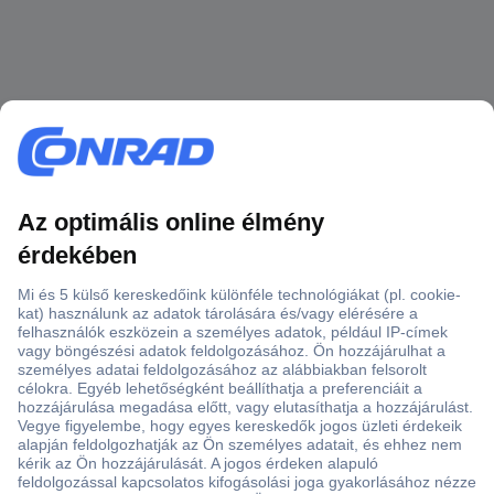
Több, mint 15000 vásárlói értékelés