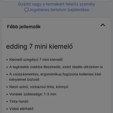
Gyártó vagy a termékért felelős személy
Jogellenes tartalom bejelentése
Főbb jellemzők
edding 7 mini kiemelő
Kiemelő szegélyű 7 mini kiemelő
A legkisebb zsebbe illeszkedik, ezért ideális útközben is
A csúszásmentes, ergonómikus fogózóna kellemes írási
kényelmet biztosít
Neon színű, vízbázisú tinta, könnyű
Vonalak szélessége: 1-3 mm
Tinta hordó
Videó elérhető