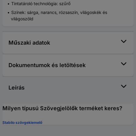
Tintatároló technológia: szűrő
Színek: sárga, narancs, rózsaszín, világoskék és
világoszöld
Műszaki adatok
Dokumentumok és letöltések
Leírás
Milyen típusú Szövegjelölők terméket keres?
Stabilo szövgekiemelő