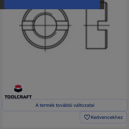
A termék további változatai
Kedvencekhez