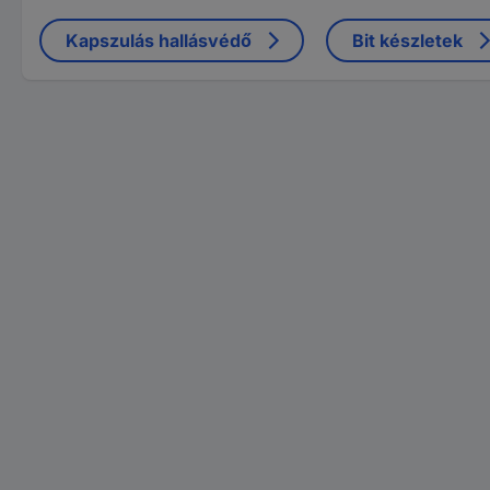
Kapszulás hallásvédő
Bit készletek