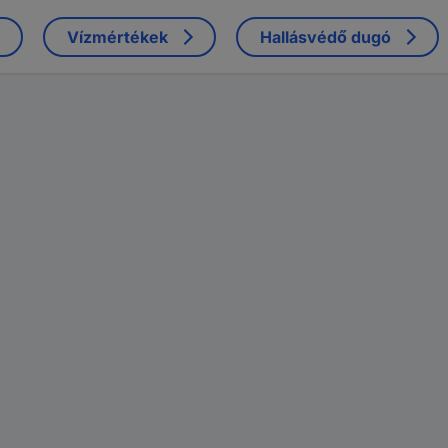
Vízmértékek
Hallásvédő dugó