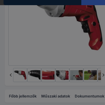
Főbb jellemzők
Műszaki adatok
Dokumentumok é