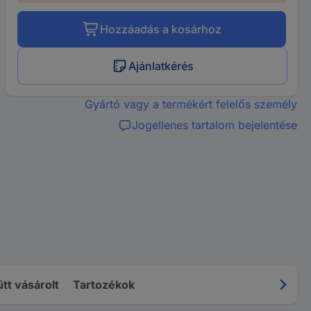
Hozzáadás a kosárhoz
Ajánlatkérés
Gyártó vagy a termékért felelős személy
Jogellenes tartalom bejelentése
tt vásárolt
Tartozékok