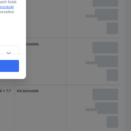
4 x 7.7
Kis biztosíték
4 x 7.7
Kis biztosíték