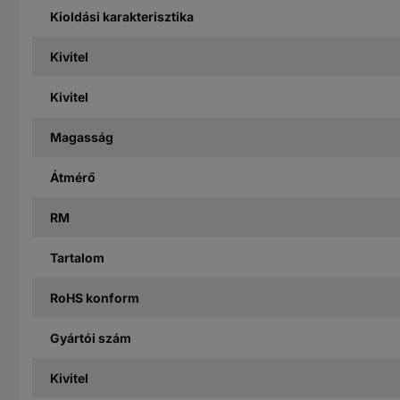
Kioldási karakterisztika
Kivitel
Kivitel
Magasság
Átmérő
RM
Tartalom
RoHS konform
Gyártói szám
Kivitel