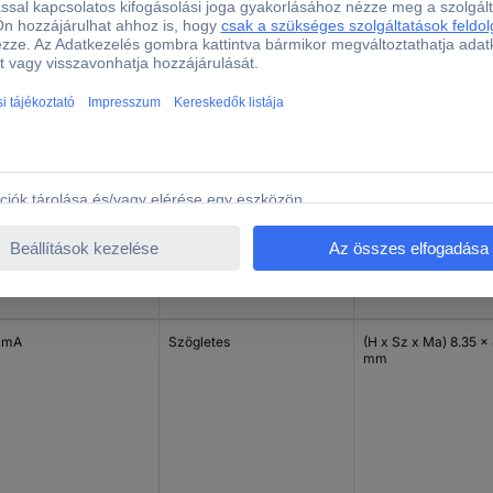
mm
 mA
Szögletes
(H x Sz x Ma) 8.35 x 
mm
 mA
Szögletes
(H x Sz x Ma) 8.35 x 
mm