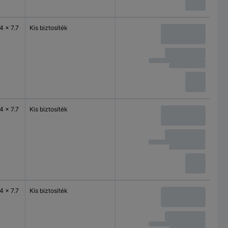
4 x 7.7
Kis biztosíték
4 x 7.7
Kis biztosíték
4 x 7.7
Kis biztosíték