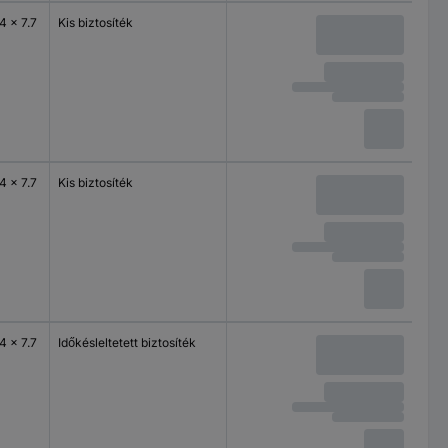
4 x 7.7
Kis biztosíték
4 x 7.7
Kis biztosíték
4 x 7.7
Időkésleltetett biztosíték