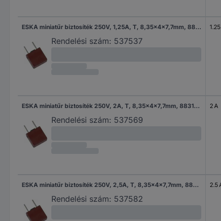
ESKA miniatűr biztosíték 250V, 1,25A, T, 8,35x4x7,7mm, 883118
1.25
Rendelési szám:
537537
ESKA miniatűr biztosíték 250V, 2A, T, 8,35x4x7,7mm, 883120
2 A
Rendelési szám:
537569
ESKA miniatűr biztosíték 250V, 2,5A, T, 8,35x4x7,7mm, 883121
2.5 
Rendelési szám:
537582