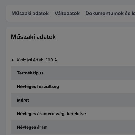
Műszaki adatok
Változatok
Dokumentumok és le
Műszaki adatok
Kioldási érték: 100 A
Termék típus
Névleges feszültség
Méret
Névleges áramerősség, kerekítve
Névleges áram