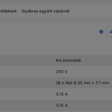
töltések
Gyakran együtt vásárolt
A
Kis biztosíték
250 V
(Ø x Ma) 8.35 mm x 7.7 mm
3.15 A
3.15 A