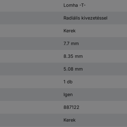
Lomha -T-
Radiális kivezetéssel
Kerek
7.7 mm
8.35 mm
5.08 mm
1 db
Igen
887122
Kerek