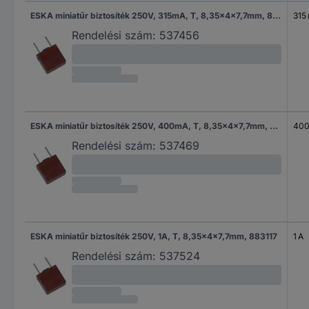
ESKA miniatűr biztosíték 250V, 315mA, T, 8,35x4x7,7mm, 883112
315
Rendelési szám:
537456
ESKA miniatűr biztosíték 250V, 400mA, T, 8,35x4x7,7mm, 883113
400
Rendelési szám:
537469
ESKA miniatűr biztosíték 250V, 1A, T, 8,35x4x7,7mm, 883117
1 A
Rendelési szám:
537524