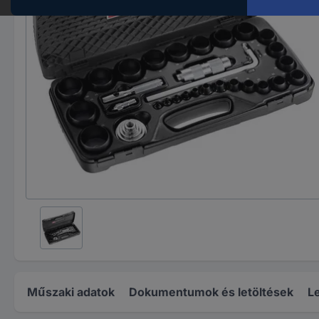
Műszaki adatok
Dokumentumok és letöltések
Le