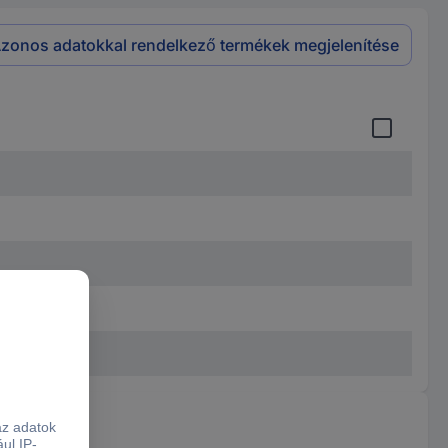
zonos adatokkal rendelkező termékek megjelenítése
7.2 cm