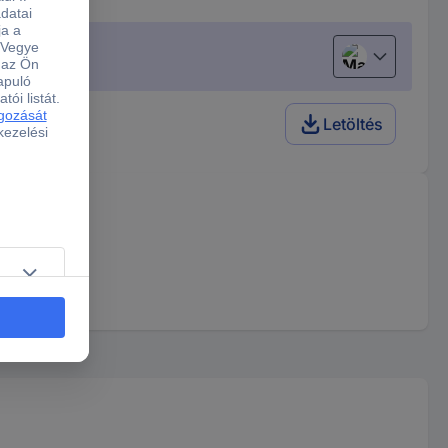
Magyar
Letöltés