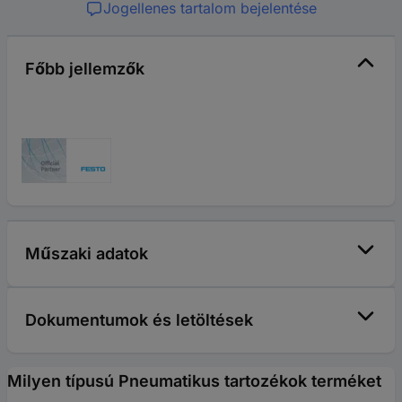
Jogellenes tartalom bejelentése
Főbb jellemzők
Műszaki adatok
Dokumentumok és letöltések
Milyen típusú Pneumatikus tartozékok terméket