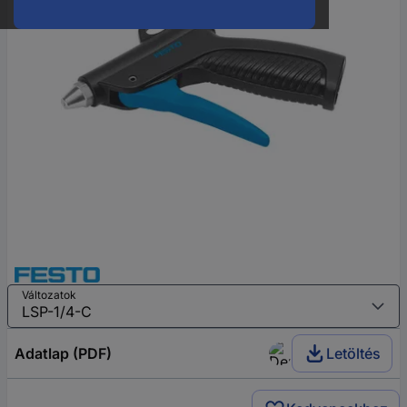
Változatok
Adatlap (PDF)
Letöltés