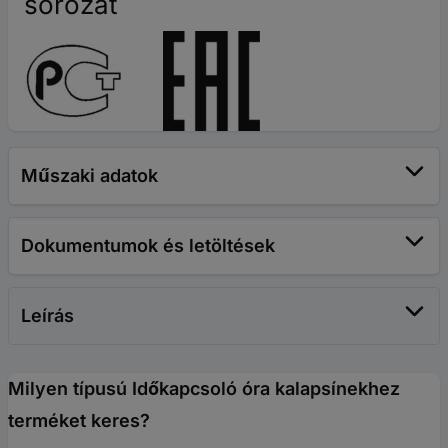
sorozat
Műszaki adatok
Dokumentumok és letöltések
Leírás
Milyen típusú Időkapcsoló óra kalapsínekhez
terméket keres?