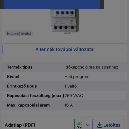
Hasonló kivitel
A termék további változatai
Termék típus
Időkapcsoló óra kalapsínhez
Kivitel
Heti program
Érintkező típus
1 váltó
Kapcsolási feszültség (max.)
250 V/AC
Max. kapcsolási áram
16 A
Adatlap (PDF)
Letöltés
English