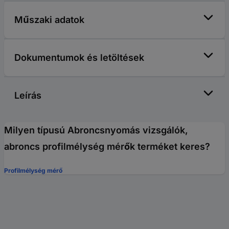
Műszaki adatok
Dokumentumok és letöltések
Leírás
Milyen típusú Abroncsnyomás vizsgálók,
abroncs profilmélység mérők terméket keres?
Profilmélység mérő