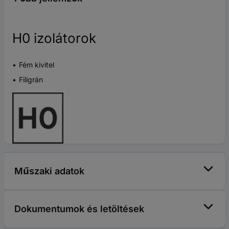
H0 izolátorok
Fém kivitel
Filigrán
Műszaki adatok
Dokumentumok és letöltések