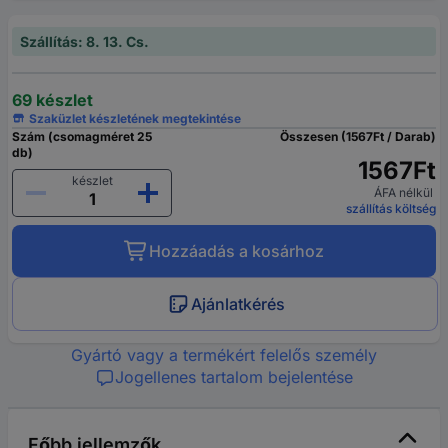
Szállítás: 8. 13. Cs.
69 készlet
Szaküzlet készletének megtekintése
Szám (csomagméret 25
Összesen (1567Ft / Darab)
db)
1567Ft
készlet
ÁFA nélkül
szállítás költség
Hozzáadás a kosárhoz
Ajánlatkérés
Gyártó vagy a termékért felelős személy
Jogellenes tartalom bejelentése
Főbb jellemzők