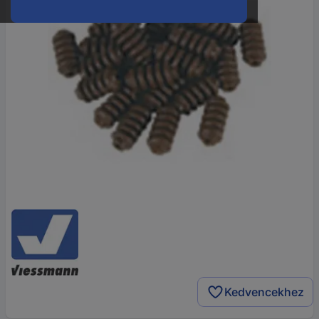
Kedvencekhez