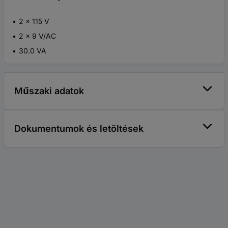
2 x 115 V
2 x 9 V/AC
30.0 VA
Műszaki adatok
Dokumentumok és letöltések