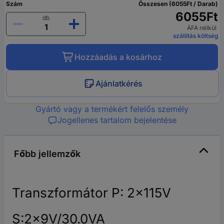
Szám
Összesen (6055Ft / Darab)
6055Ft
db
ÁFA nélkül
szállítás költség
Hozzáadás a kosárhoz
Ajánlatkérés
Gyártó vagy a termékért felelős személy
Jogellenes tartalom bejelentése
Főbb jellemzők
Transzformátor P: 2x115V
S:2x9V/30.0VA