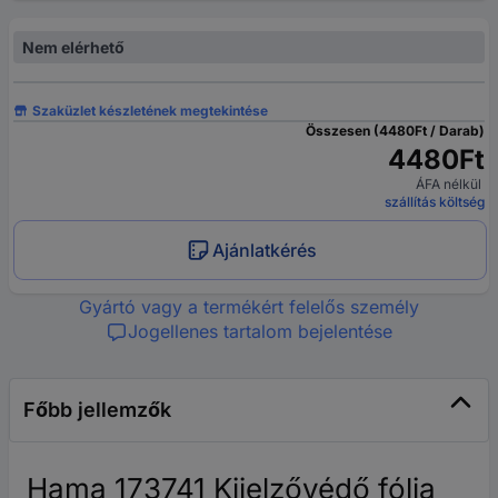
Nem elérhető
Szaküzlet készletének megtekintése
Összesen (4480Ft / Darab)
4480Ft
ÁFA nélkül
szállítás költség
Ajánlatkérés
Gyártó vagy a termékért felelős személy
Jogellenes tartalom bejelentése
Főbb jellemzők
Hama 173741 Kijelzővédő fólia