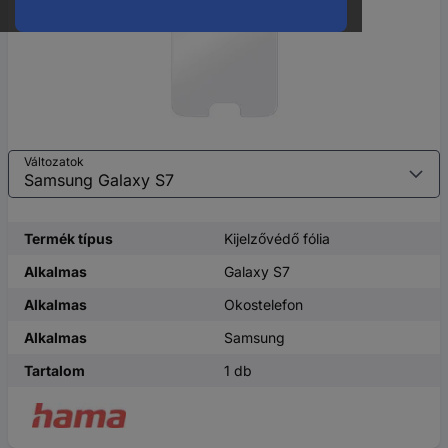
Változatok
Termék típus
Kijelzővédő fólia
Alkalmas
Galaxy S7
Alkalmas
Okostelefon
Alkalmas
Samsung
Tartalom
1 db