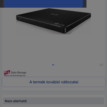
1/2
A termék további változatai
Nem elérhető