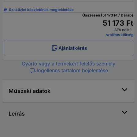
Szaküzlet készletének megtekintése
Összesen (51 173 Ft / Darab)
51 173 Ft
ÁFA nélkül
szállítás költség
Ajánlatkérés
Gyártó vagy a termékért felelős személy
Jogellenes tartalom bejelentése
Műszaki adatok
Leírás