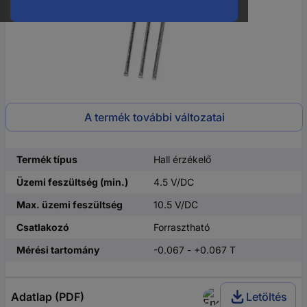
A termék további változatai
Termék típus
Hall érzékelő
Üzemi feszültség (min.)
4.5 V/DC
Max. üzemi feszültség
10.5 V/DC
Csatlakozó
Forrasztható
Mérési tartomány
-0.067 - +0.067 T
Adatlap (PDF)
Letöltés