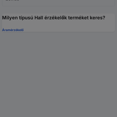
Milyen típusú Hall érzékelők terméket keres?
Áramérzékelő