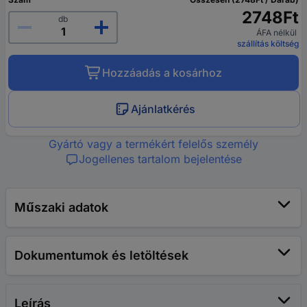
2748Ft
db
ÁFA nélkül
szállítás költség
Hozzáadás a kosárhoz
Ajánlatkérés
Gyártó vagy a termékért felelős személy
Jogellenes tartalom bejelentése
Műszaki adatok
Dokumentumok és letöltések
Leírás