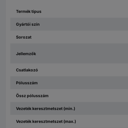
Termék típus
Gyártói szín
Sorozat
Jellemzők
Csatlakozó
Pólusszám
Össz pólusszám
Vezeték keresztmetszet (min.)
Vezeték keresztmetszet (max.)