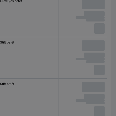
Hüvelyes betét
Stift betét
Stift betét