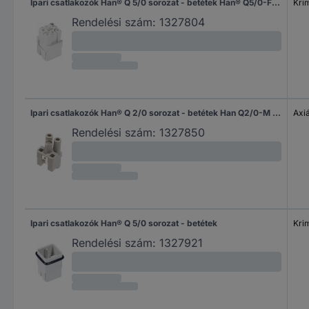
Ipari csatlakozók Han® Q 5/0 sorozat - betétek Han® Q5/0-F Harting Tartalom: 10 db
Kri
Rendelési szám:
1327804
Ipari csatlakozók Han® Q 2/0 sorozat - betétek Han Q2/0-M Harting Tartalom: 10 db
Axi
Rendelési szám:
1327850
Ipari csatlakozók Han® Q 5/0 sorozat - betétek
Kri
Rendelési szám:
1327921