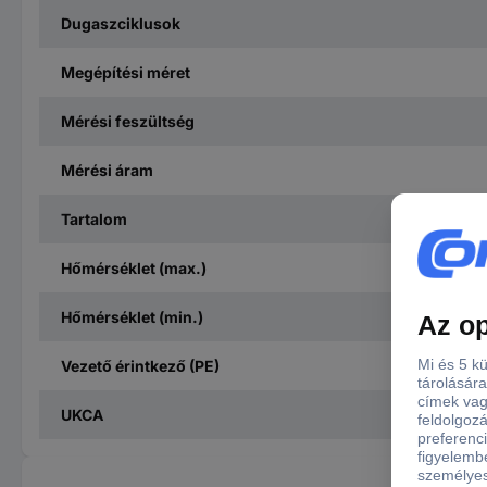
Dugaszciklusok
Megépítési méret
Mérési feszültség
Mérési áram
Tartalom
Hőmérséklet (max.)
Hőmérséklet (min.)
Vezető érintkező (PE)
UKCA