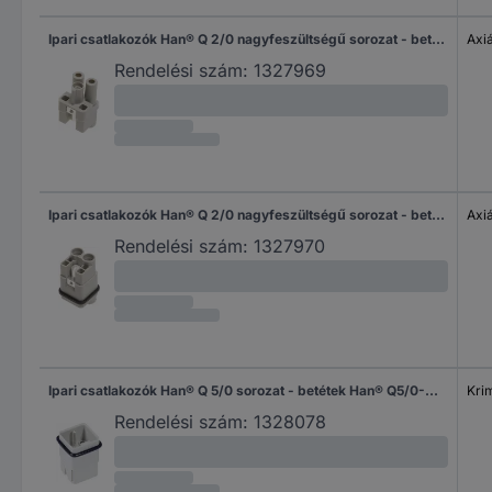
Ipari csatlakozók Han® Q 2/0 nagyfeszültségű sorozat - betétek Han Q2/0-M Harting Tartalom: 10 db
Axi
Rendelési szám:
1327969
Ipari csatlakozók Han® Q 2/0 nagyfeszültségű sorozat - betétek Han Q2/0-f Harting Tartalom: 10 db
Axi
Rendelési szám:
1327970
Ipari csatlakozók Han® Q 5/0 sorozat - betétek Han® Q5/0-M Harting Tartalom: 10 db
Kri
Rendelési szám:
1328078