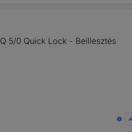
Q 5/0 Quick Lock - Beillesztés
A