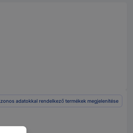
zonos adatokkal rendelkező termékek megjelenítése