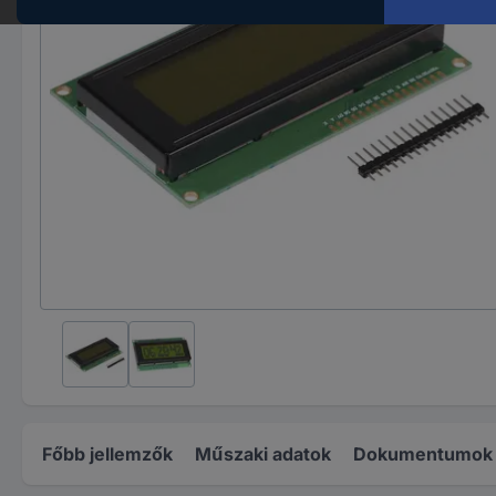
Főbb jellemzők
Műszaki adatok
Dokumentumok é