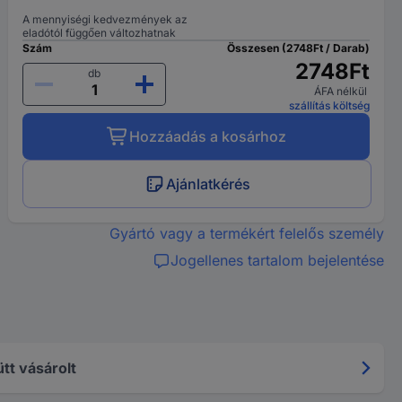
A mennyiségi kedvezmények az
eladótól függően változhatnak
Szám
Összesen (2748Ft / Darab)
2748Ft
db
ÁFA nélkül
szállítás költség
Hozzáadás a kosárhoz
Ajánlatkérés
Gyártó vagy a termékért felelős személy
Jogellenes tartalom bejelentése
tt vásárolt