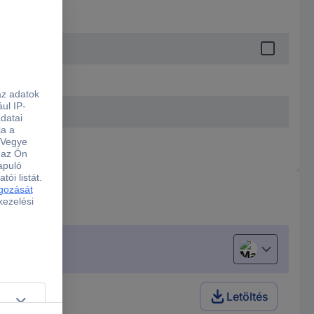
Magyar
Letöltés