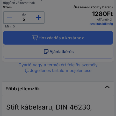
függően változhatnak
Szám
Összesen (256Ft / Darab)
1280Ft
db
ÁFA nélkül
szállítás költség
Min.: 5
Hozzáadás a kosárhoz
Ajánlatkérés
Gyártó vagy a termékért felelős személy
Jogellenes tartalom bejelentése
Főbb jellemzők
Stift kábelsaru, DIN 46230,