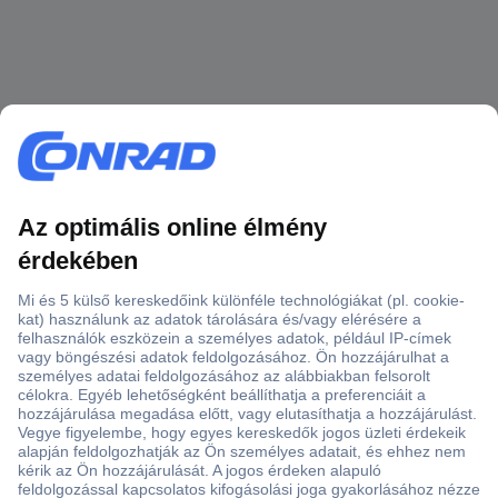
Több, mint 15000 vásárlói értékelés