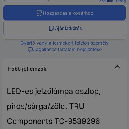
szállítás költség
Hozzáadás a kosárhoz
Ajánlatkérés
Gyártó vagy a termékért felelős személy
Jogellenes tartalom bejelentése
Főbb jellemzők
LED-es jelzőlámpa oszlop,
piros/sárga/zöld, TRU
Components TC-9539296