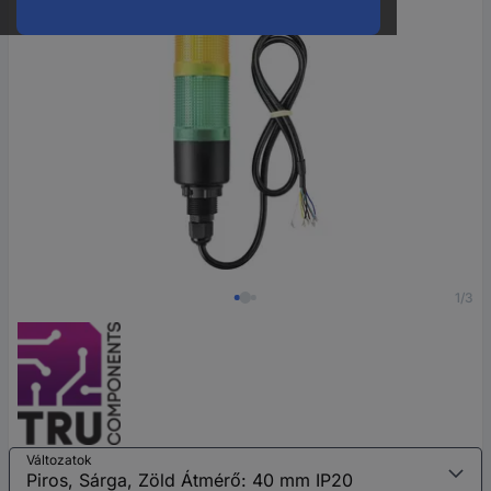
1/3
Változatok