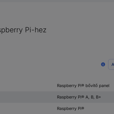
pberry Pi-hez
A
Raspberry Pi® bővítő panel
Raspberry Pi® A, B, B+
Raspberry Pi®