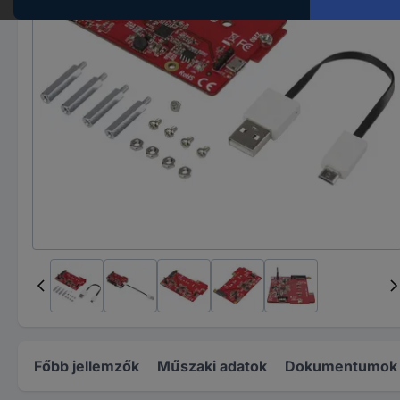
Főbb jellemzők
Műszaki adatok
Dokumentumok é