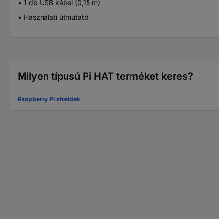
1 db USB kábel (0,15 m)
Használati útmutató
Milyen típusú Pi HAT terméket keres?
Raspberry Pi shieldek