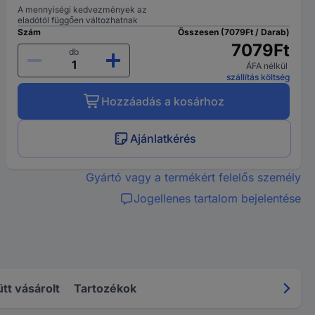
A mennyiségi kedvezmények az
eladótól függően változhatnak
Szám
Összesen (7079Ft / Darab)
7079Ft
db
ÁFA nélkül
szállítás költség
Hozzáadás a kosárhoz
Ajánlatkérés
Gyártó vagy a termékért felelős személy
Jogellenes tartalom bejelentése
tt vásárolt
Tartozékok