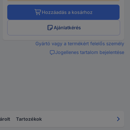
Hozzáadás a kosárhoz
Ajánlatkérés
Gyártó vagy a termékért felelős személy
Jogellenes tartalom bejelentése
árolt
Tartozékok