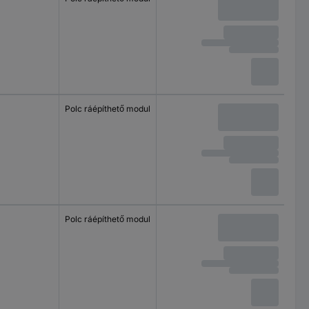
Polc ráépíthető modul
Polc ráépíthető modul