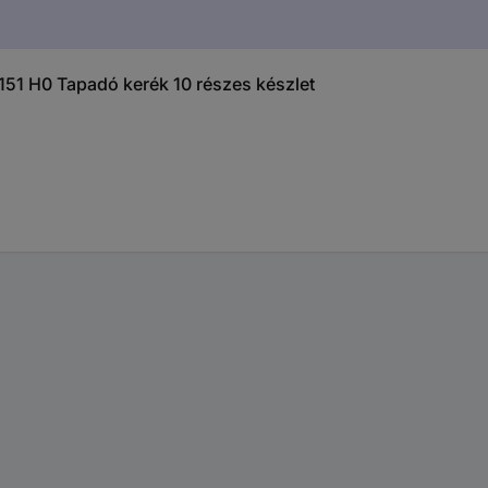
7151 H0 Tapadó kerék 10 részes készlet