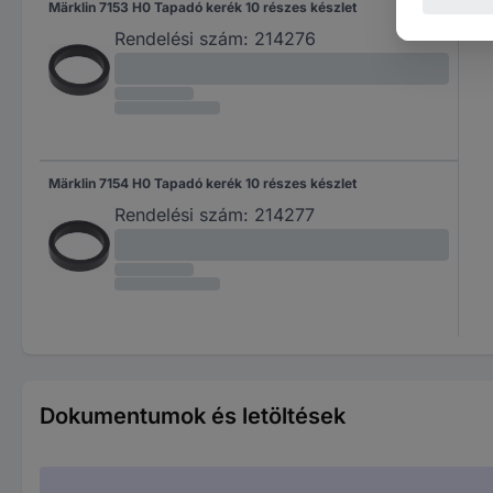
Märklin 7153 H0 Tapadó kerék 10 részes készlet
Rendelési szám:
214276
Märklin 7154 H0 Tapadó kerék 10 részes készlet
Rendelési szám:
214277
Dokumentumok és letöltések