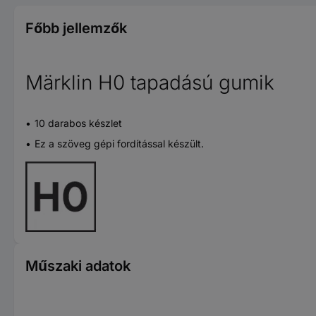
Főbb jellemzők
Märklin H0 tapadású gumik
10 darabos készlet
Ez a szöveg gépi fordítással készült.
Műszaki adatok