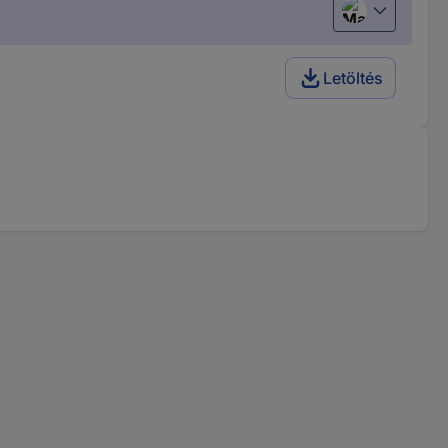
Magyar
Letöltés