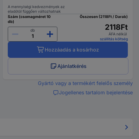
A mennyiségi kedvezmények az
eladótól függően változhatnak
Szám (csomagméret 10
Összesen (2118Ft / Darab)
db)
2118Ft
db
ÁFA nélkül
szállítás költség
Hozzáadás a kosárhoz
Ajánlatkérés
Gyártó vagy a termékért felelős személy
Jogellenes tartalom bejelentése