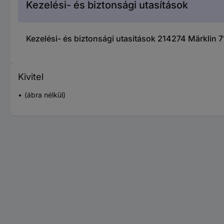
Kezelési- és biztonsági utasítások
Kezelési- és biztonsági utasítások 214274 Märklin 
Kivitel
(ábra nélkül)