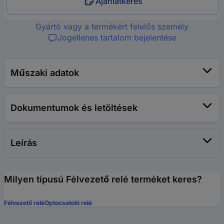
Ajánlatkérés
Gyártó vagy a termékért felelős személy
Jogellenes tartalom bejelentése
Műszaki adatok
Dokumentumok és letöltések
Leírás
Milyen típusú Félvezető relé terméket keres?
Félvezető relé
Optocsatoló relé