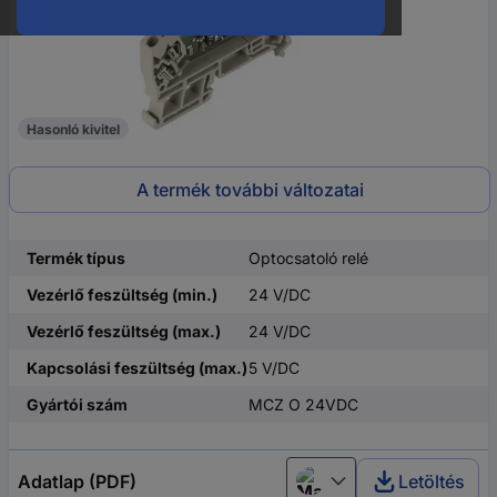
Hasonló kivitel
A termék további változatai
Termék típus
Optocsatoló relé
Vezérlő feszültség (min.)
24 V/DC
Vezérlő feszültség (max.)
24 V/DC
Kapcsolási feszültség (max.)
5 V/DC
Gyártói szám
MCZ O 24VDC
Adatlap (PDF)
Letöltés
Magyar