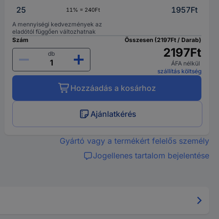
25
1957Ft
11% = 240Ft
A mennyiségi kedvezmények az
eladótól függően változhatnak
Szám
Összesen (2197Ft / Darab)
2197Ft
db
ÁFA nélkül
szállítás költség
Hozzáadás a kosárhoz
Ajánlatkérés
Gyártó vagy a termékért felelős személy
Jogellenes tartalom bejelentése