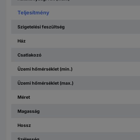
Teljesítmény
Szigetelési feszültség
Ház
Csatlakozó
Üzemi hőmérséklet (min.)
Üzemi hőmérséklet (max.)
Méret
Magasság
Hossz
Szélesség