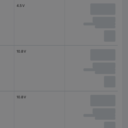
4.5 V
10.8 V
10.8 V