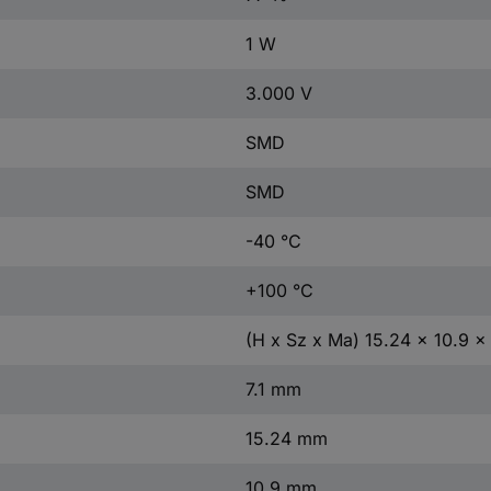
1 W
3.000 V
SMD
SMD
-40 °C
+100 °C
(H x Sz x Ma) 15.24 x 10.9 x
7.1 mm
15.24 mm
10.9 mm