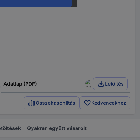
Adatlap (PDF)
Letöltés
Összehasonlítás
Kedvencekhez
töltések
Gyakran együtt vásárolt