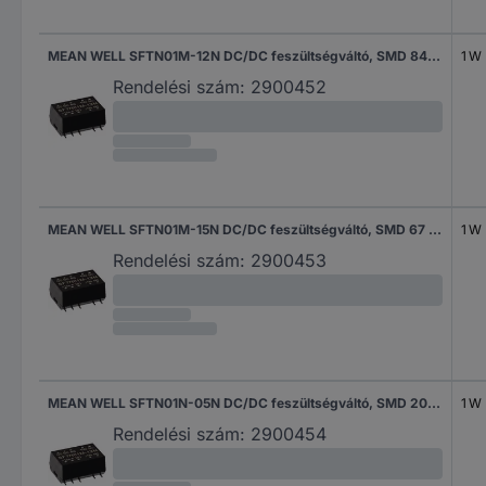
MEAN WELL SFTN01M-12N DC/DC feszültségváltó, SMD 84 mA 1 W Kimenetek száma: 1 x Tartalom, tartalmi egységek rendelésenként 1 db
1 W
Rendelési szám:
2900452
MEAN WELL SFTN01M-15N DC/DC feszültségváltó, SMD 67 mA 1 W Kimenetek száma: 1 x Tartalom, tartalmi egységek rendelésenként 1 db
1 W
Rendelési szám:
2900453
MEAN WELL SFTN01N-05N DC/DC feszültségváltó, SMD 200 mA 1 W Kimenetek száma: 1 x Tartalom, tartalmi egységek rendelésenként 1 db
1 W
Rendelési szám:
2900454