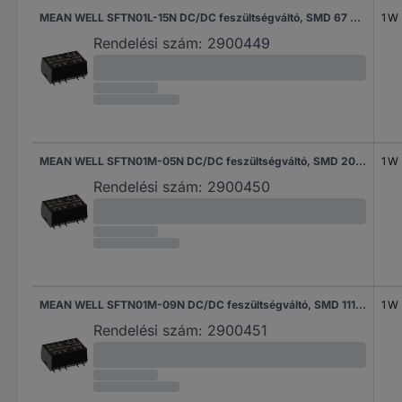
MEAN WELL SFTN01L-15N DC/DC feszültségváltó, SMD 67 mA 1 W Kimenetek száma: 1 x Tartalom, tartalmi egységek rendelésenként 1 db
1 W
Rendelési szám:
2900449
MEAN WELL SFTN01M-05N DC/DC feszültségváltó, SMD 200 mA 1 W Kimenetek száma: 1 x Tartalom, tartalmi egységek rendelésenként 1 db
1 W
Rendelési szám:
2900450
MEAN WELL SFTN01M-09N DC/DC feszültségváltó, SMD 111 mA 1 W Kimenetek száma: 1 x Tartalom, tartalmi egységek rendelésenként 1 db
1 W
Rendelési szám:
2900451