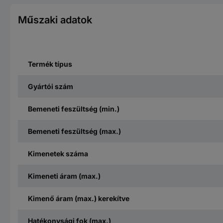
Műszaki adatok
Termék típus
Gyártói szám
Bemeneti feszültség (min.)
Bemeneti feszültség (max.)
Kimenetek száma
Kimeneti áram (max.)
Kimenő áram (max.) kerekítve
Hatékonysági fok (max.)