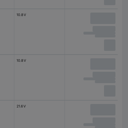
10.8 V
10.8 V
21.6 V